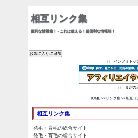
相互リンク集
便利な情報箱！ - これは使える！超便利な情報箱！
↓↓
インフォトッ
↑↑
まだの
HOME
>>
リンク集
>>相互リ
相互リンク集
発毛・育毛の総合サイト
発毛・育毛の総合サイト