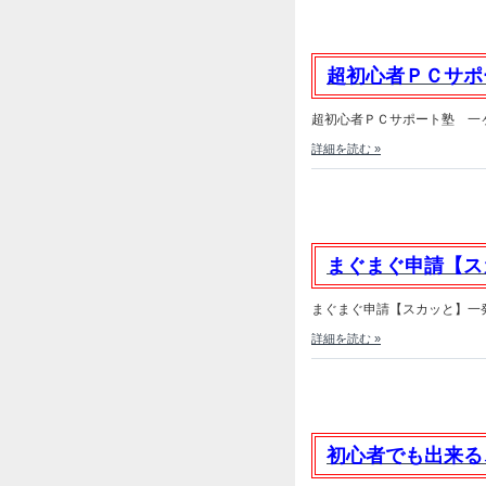
超初心者ＰＣサポ
超初心者ＰＣサポート塾 一ヶ月
詳細を読む »
まぐまぐ申請【ス
まぐまぐ申請【スカッと】一発承
詳細を読む »
初心者でも出来る