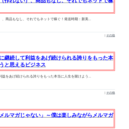
（作れない）、商品もなし、それでもネットで稼
、商品もなし、それでもネットで稼ぐ！発送時期：新美...
|
その他
に継続して利益をあげ続けられる誇りをもった本
うと思えるビジネス
益をあげ続けられる誇りをもった本当に人生を賭けよう...
|
その他
メルマガじゃない」～僕は楽しみながらメルマガ