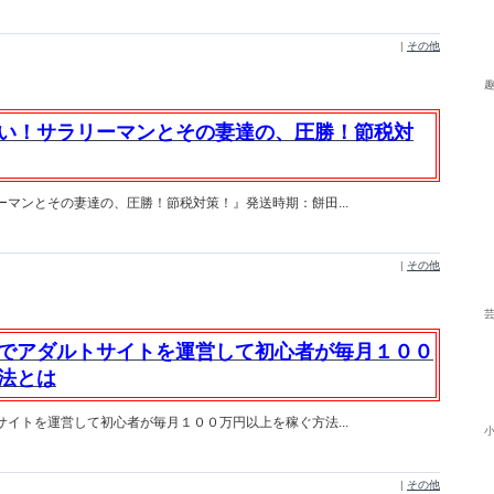
|
その他
い！サラリーマンとその妻達の、圧勝！節税対
マンとその妻達の、圧勝！節税対策！』発送時期：餅田...
|
その他
でアダルトサイトを運営して初心者が毎月１００
法とは
イトを運営して初心者が毎月１００万円以上を稼ぐ方法...
|
その他