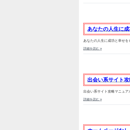
あなたの人生に成
あなたの人生に成功と幸せをも
詳細を読む »
出会い系サイト攻
出会い系サイト攻略マニュアル発
詳細を読む »