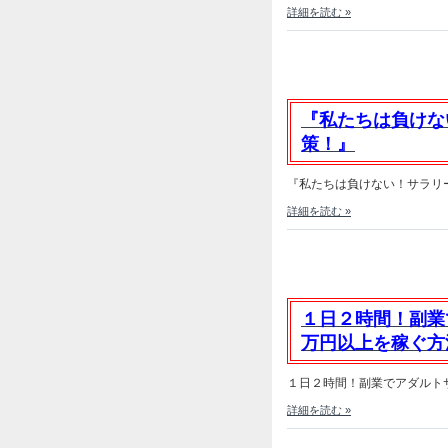
詳細を読む »
『私たちは負けな
策！』
『私たちは負けない！サラリー
詳細を読む »
１日２時間！副業
万円以上を稼ぐ方
１日２時間！副業でアダルトサ
詳細を読む »