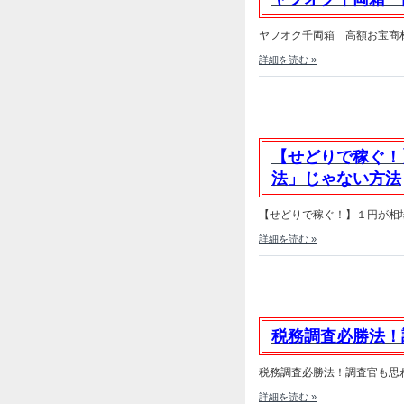
ヤフオク千両箱 高額お宝商材と
詳細を読む »
【せどりで稼ぐ！
法」じゃない方法
【せどりで稼ぐ！】１円が相場の
詳細を読む »
税務調査必勝法！
税務調査必勝法！調査官も思わ
詳細を読む »