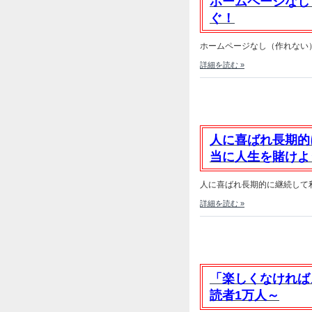
ホームページなし
ぐ！
ホームページなし（作れない）
詳細を読む »
人に喜ばれ長期的
当に人生を賭けよ
人に喜ばれ長期的に継続して利
詳細を読む »
「楽しくなければ
読者1万人～