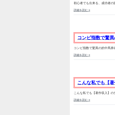
初心者でも出来る、成功者の販売
詳細を読む »
コンピ指数で驚異
コンピ指数で驚異の的中馬券術発
詳細を読む »
こんな私でも【著
こんな私でも【著作収入】の生活
詳細を読む »