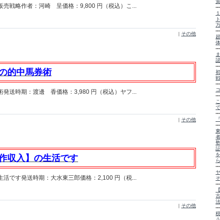
戦略作者：河崎 呈価格：9,800 円（税込）こ...
|
その他
の的中馬券術
送時期：渡邊 香価格：3,980 円（税込）ヤフ...
|
その他
作収入】の生活です
です発送時期：大水東三郎価格：2,100 円（税...
古
|
その他