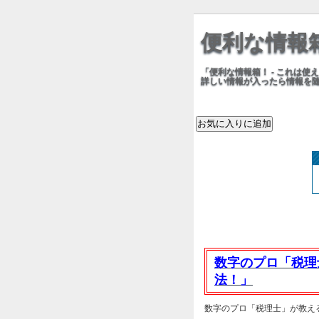
便利な情報
「便利な情報箱！ - これは
詳しい情報が入ったら情報を
数字のプロ「税理
法！」
数字のプロ「税理士」が教える