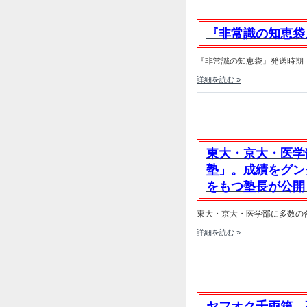
『非常識の知恵袋
『非常識の知恵袋』発送時期：野
詳細を読む »
東大・京大・医学
塾」。成績をグン
をもつ塾長が公開
東大・京大・医学部に多数の合
詳細を読む »
ヤフオク千両箱 