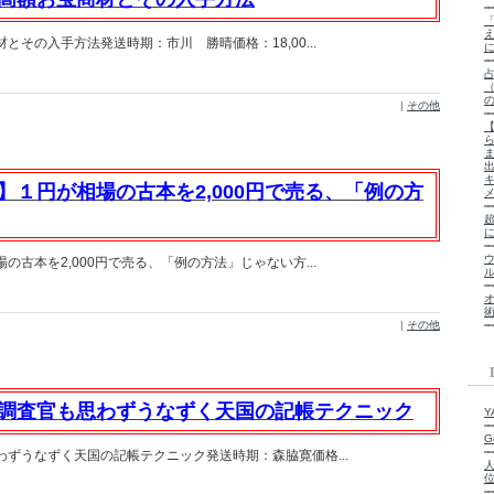
その入手方法発送時期：市川 勝晴価格：18,00...
|
その他
】１円が相場の古本を2,000円で売る、「例の方
古本を2,000円で売る、「例の方法」じゃない方...
|
その他
調査官も思わずうなずく天国の記帳テクニック
Y
G
ずうなずく天国の記帳テクニック発送時期：森脇寛価格...
人