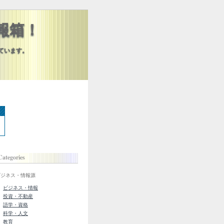
報箱！
しています。
Categories
ビジネス・情報源
ビジネス・情報
投資・不動産
語学・資格
科学・人文
教育