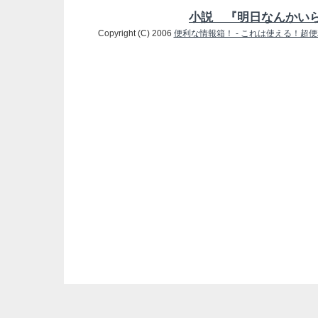
小説 『明日なんかい
Copyright (C) 2006
便利な情報箱！ - これは使える！超