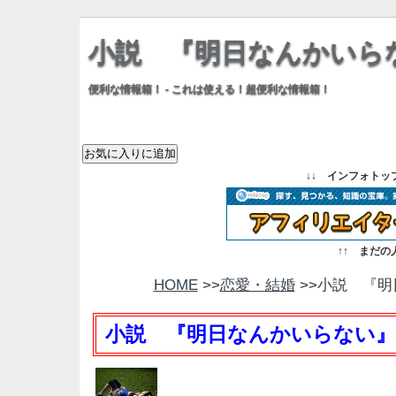
小説 『明日なんかいら
便利な情報箱！ - これは使える！超便利な情報箱！
↓↓
インフォトッ
↑↑
まだの
HOME
>>
恋愛・結婚
>>小説 『
小説 『明日なんかいらない』